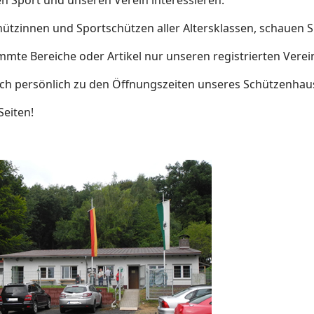
en Sport und unseren Verein interessieren.
hützinnen und Sportschützen aller Altersklassen, schauen Si
immte Bereiche oder Artikel nur unseren registrierten Verei
h persönlich zu den Öffnungszeiten unseres Schützenhause
Seiten!