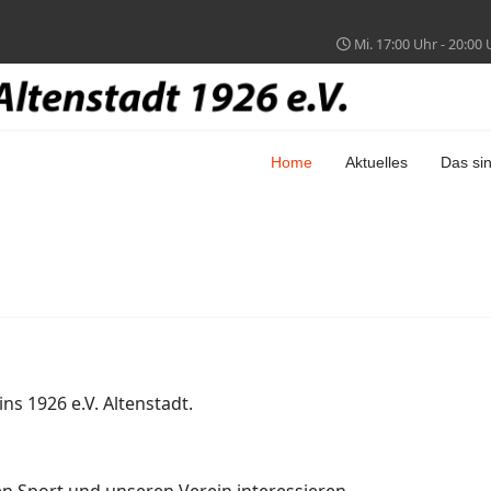
Mi. 17:00 Uhr - 20:00 
Home
Aktuelles
Das sin
ns 1926 e.V. Altenstadt.