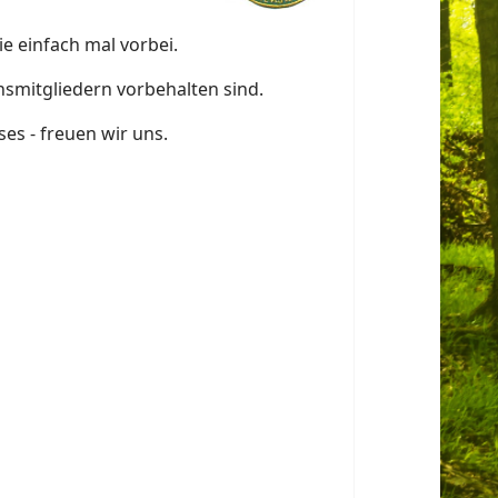
e einfach mal vorbei.
nsmitgliedern vorbehalten sind.
s - freuen wir uns.