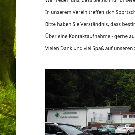
Wir freuen uns, dass Sie sich für unser
In unserem Verein treffen sich Sportsc
Bitte haben Sie Verständnis, dass best
Über eine Kontaktaufnahme - gerne auc
Vielen Dank und viel Spaß auf unseren 